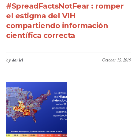
#SpreadFactsNotFear : romper
el estigma del VIH
compartiendo información
científica correcta
by
daniel
October 15, 2019