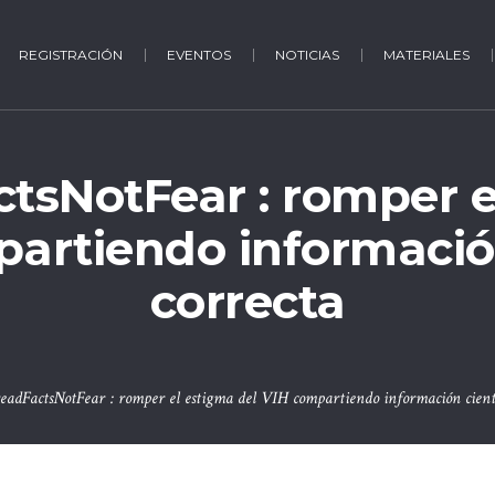
REGISTRACIÓN
EVENTOS
NOTICIAS
MATERIALES
tsNotFear : romper e
partiendo información
correcta
eadFactsNotFear : romper el estigma del VIH compartiendo información cientí