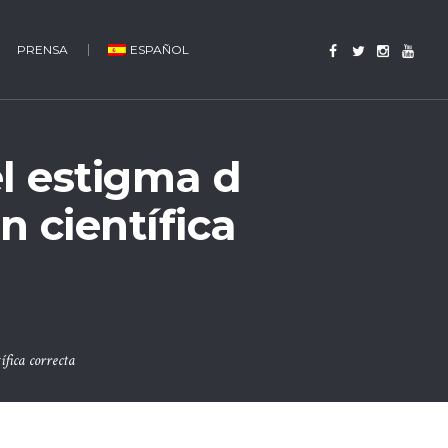
PRENSA
ESPAÑOL
l estigma d
 científica
fica correcta