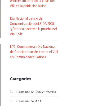
enfrentamiento de la crisis del
VIH en la población latina
Día Nacional Latino de
Concientización del SIDA 2025:
“¿Debería hacerme la prueba del
VIH? ¡Sí!”
NY1: Conmemoran Día Nacional
de Concientización contra el VIH
en Comunidades Latinas
Categories
Campaña de Concientización
Campaña NLAAD