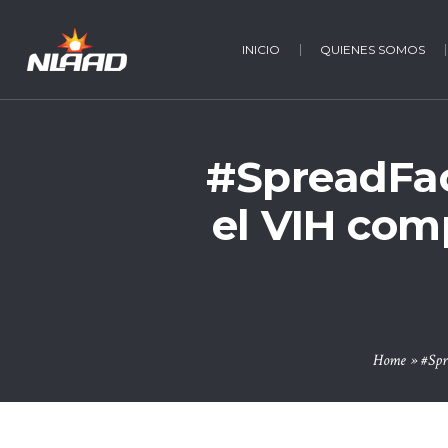
INICIO
QUIENES SOMOS
#SpreadFac
el VIH com
Home
»
#Spr