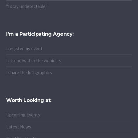
"I stay undetectable"
I’m a Participating Agency:
I register my event
I attend/watch the webinars
I share the Infographics
Worth Looking at:
Upcoming Events
Latest News