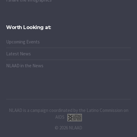
Worth Looking at:
Upcoming Events
Latest News
NLAAD in the News
NLAAD is a campaign coordinated by the Latino Commission on
AIDS
© 2026 NLAAD