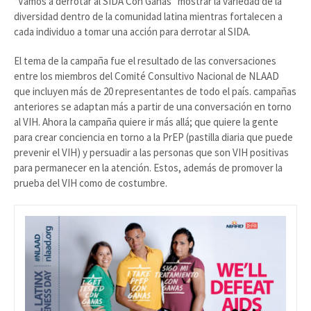
“Vamos a derrotar al SIDA Con Ganas” mostrar la variedad de la
diversidad dentro de la comunidad latina mientras fortalecen a
cada individuo a tomar una acción para derrotar al SIDA.
El tema de la campaña fue el resultado de las conversaciones
entre los miembros del Comité Consultivo Nacional de NLAAD
que incluyen más de 20 representantes de todo el país. campañas
anteriores se adaptan más a partir de una conversación en torno
al VIH. Ahora la campaña quiere ir más allá; que quiere la gente
para crear conciencia en torno a la PrEP (pastilla diaria que puede
prevenir el VIH) y persuadir a las personas que son VIH positivas
para permanecer en la atención. Estos, además de promover la
prueba del VIH como de costumbre.