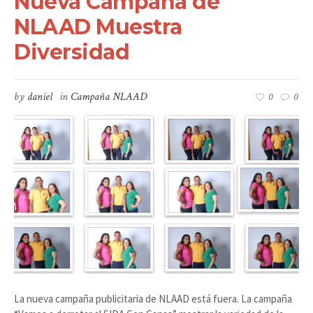
Nueva Campaña de
NLAAD Muestra
Diversidad
by
daniel
in
Campaña NLAAD
0
0
La nueva campaña publicitaria de NLAAD está fuera. La campaña