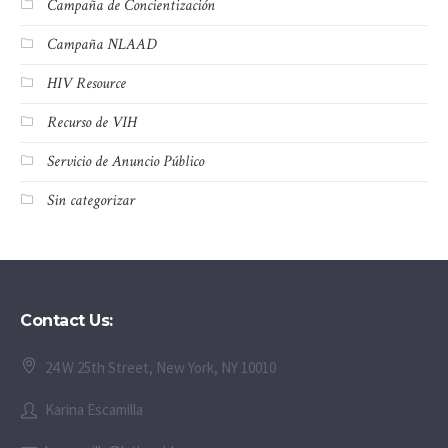
Campaña de Concientización
Campaña NLAAD
HIV Resource
Recurso de VIH
Servicio de Anuncio Público
Sin categorizar
Contact Us:
24 W 25th Street, New York, NY 10010
Karina Escamilla