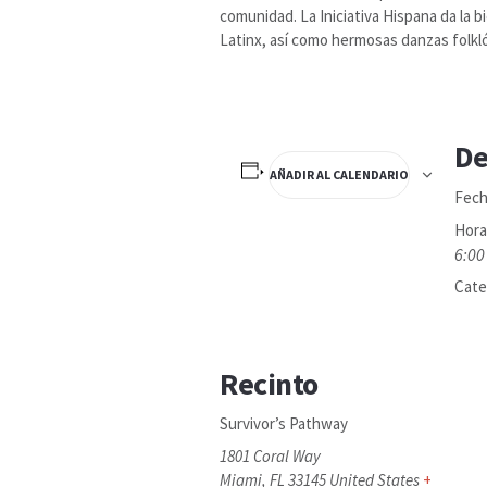
comunidad. La Iniciativa Hispana da la bi
Latinx, así como hermosas danzas folklór
De
AÑADIR AL CALENDARIO
Fech
Hora
6:00
Cate
Recinto
Survivor’s Pathway
1801 Coral Way
Miami
,
FL
33145
United States
+