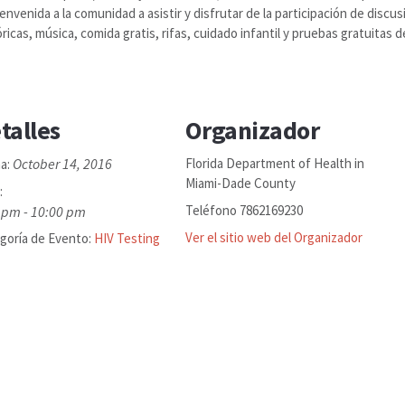
envenida a la comunidad a asistir y disfrutar de la participación de discus
icas, música, comida gratis, rifas, cuidado infantil y pruebas gratuitas d
talles
Organizador
October 14, 2016
Florida Department of Health in
a:
Miami-Dade County
:
Teléfono
7862169230
 pm - 10:00 pm
Ver el sitio web del Organizador
goría de Evento:
HIV Testing