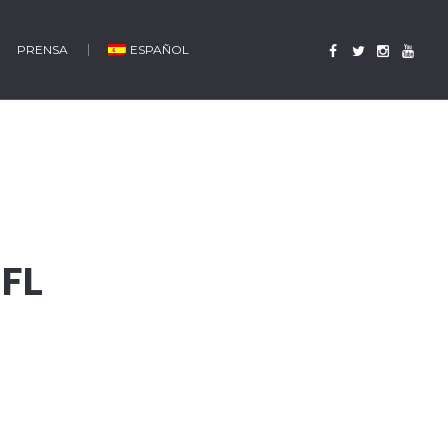
PRENSA
ESPAÑOL
 FL