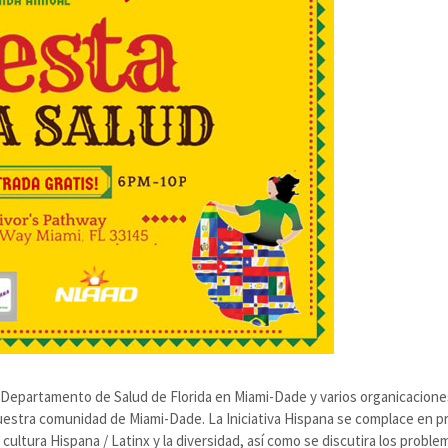
 el Departamento de Salud de Florida en Miami-Dade y varios organicacion
nuestra comunidad de Miami-Dade. La Iniciativa Hispana se complace en pre
 cultura Hispana / Latinx y la diversidad, así como se discutira los proble