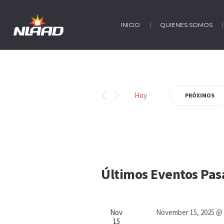
INICIO
QUIENES SOMOS
Hoy
PRÓXIMOS
Selecciona
la
fecha.
Últimos Eventos Pas
Nov
November 15, 2025 @ 
15