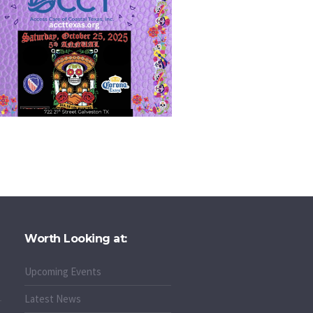
Worth Looking at:
Upcoming Events
Latest News