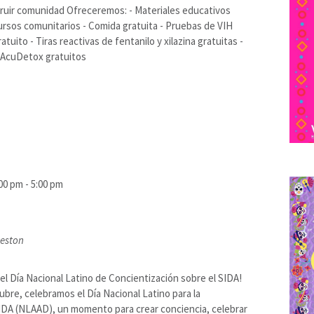
uir comunidad Ofreceremos: - Materiales educativos
rsos comunitarios - Comida gratuita - Pruebas de VIH
tuito - Tiras reactivas de fentanilo y xilazina gratuitas -
 AcuDetox gratuitos
:00 pm
-
5:00 pm
veston
el Día Nacional Latino de Concientización sobre el SIDA!
ubre, celebramos el Día Nacional Latino para la
IDA (NLAAD), un momento para crear conciencia, celebrar