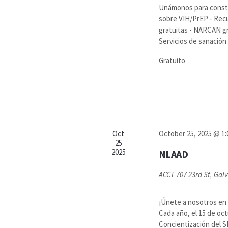
Unámonos para constr
sobre VIH/PrEP - Recu
gratuitas - NARCAN gra
Servicios de sanación
Gratuito
Oct
October 25, 2025 @ 1
25
2025
NLAAD
ACCT
707 23rd St, Gal
¡Únete a nosotros en 
Cada año, el 15 de oct
Concientización del S