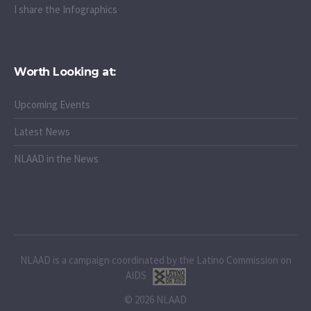
I share the Infographics
Worth Looking at:
Upcoming Events
Latest News
NLAAD in the News
NLAAD is a campaign coordinated by the Latino Commission on
AIDS
© 2026 NLAAD