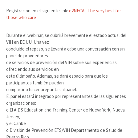
Registracion en el siguiente link:
e2NECA | The very best for
those who care
Durante el webinar, se cubrirá brevemente el estado actual del
VIH en EE.UU. Una vez
concluido el repaso, se llevará a cabo una conversación con un
panel de proveedores
de servicios de prevención del VIH sobre sus experiencias
ofreciendo sus servicios en
este últimoaño. Además, se dará espacio para que los
participantes también puedan
compartir o hacer preguntas al panel.
El panel estará integrado por representantes de las siguientes
organizaciones:
o El AIDS Education and Training Center de Nueva York, Nueva
Jersey,
y el Caribe
o División de Prevención ETS/VIH Departamento de Salud de
Puerto Rico