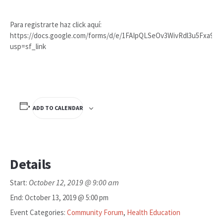
Para registrarte haz click aquí:
https://docs.google.com/forms/d/e/1FAIpQLSeOv3WivRdl3u5Fx
usp=sf_link
ADD TO CALENDAR
Details
October 12, 2019 @ 9:00 am
Start:
End:
October 13, 2019 @ 5:00 pm
Event Categories:
Community Forum
,
Health Education