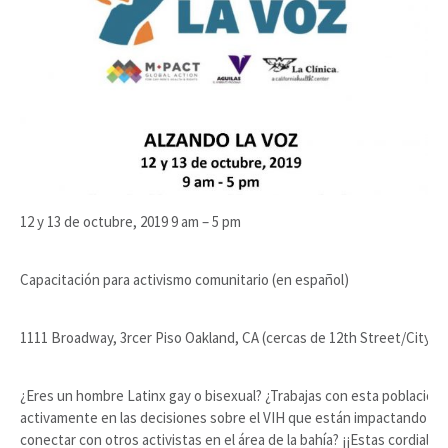
12 y 13 de octubre, 2019 9 am – 5 pm
Capacitación para activismo comunitario (en español)
1111 Broadway, 3rcer Piso Oakland, CA (cercas de 12th Street/City 
¿Eres un hombre Latinx gay o bisexual? ¿Trabajas con esta población?
activamente en las decisiones sobre el VIH que están impactando a 
conectar con otros activistas en el área de la bahía? ¡¡Estas cordialme