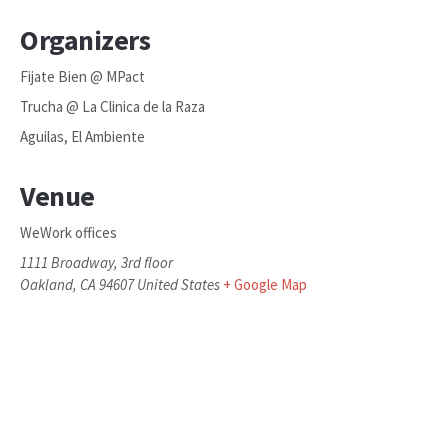
Organizers
Fijate Bien @ MPact
Trucha @ La Clinica de la Raza
Aguilas, El Ambiente
Venue
WeWork offices
1111 Broadway, 3rd floor
Oakland
,
CA
94607
United States
+ Google Map