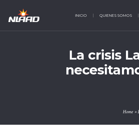
INICIO
QUIENES SOMOS
La crisis L
necesitamo
Home
»