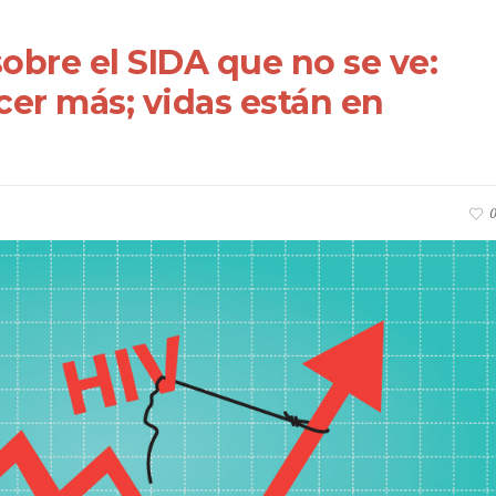
 sobre el SIDA que no se ve:
er más; vidas están en
0