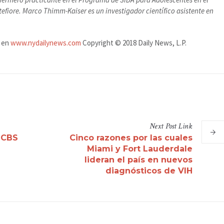
tefiore. Marco Thimm-Kaiser es un investigador científico asistente en
s en
www.nydailynews.com
Copyright © 2018 Daily News, L.P.
Next
Post
Link
e CBS
Cinco razones por las cuales
Miami y Fort Lauderdale
lideran el país en nuevos
diagnósticos de VIH