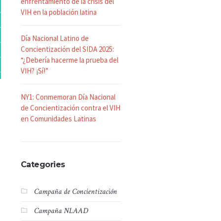
enfrentamiento de la crisis del
VIH en la población latina
Día Nacional Latino de
Concientización del SIDA 2025:
“¿Debería hacerme la prueba del
VIH? ¡Sí!”
NY1: Conmemoran Día Nacional
de Concientización contra el VIH
en Comunidades Latinas
Categories
Campaña de Concientización
Campaña NLAAD