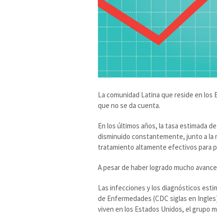
La comunidad Latina que reside en los 
que no se da cuenta.
En los últimos años, la tasa estimada d
disminuido constantemente, junto a la 
tratamiento altamente efectivos para p
A pesar de haber logrado mucho avance e
Las infecciones y los diagnósticos esti
de Enfermedades (CDC siglas en Ingles
viven en los Estados Unidos, el grupo mi