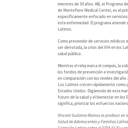
menores de 30 años. Allí, el Programa d
de Montefiore Medical Center, es el pri
específicamente enfocado en servicios 
esta enfermedad. El programa atiende a
Latinos.
Como proveedor de servicios médicos en
ser derrotada, la crisis del VIH en los 
salud pública.
Mientras el reloj marca el compás, la so
los fondos de prevención e investigació
en comparación con los niveles del año 
Los Latinos crecen rápidamente como po
Estados Unidos. Digámoslo de esta mane
futuro de la salud y el bienestar en lo
significa, priorizar los esfuerzos naciona
Vincent Guilamo-Ramos es profesor en la 
Salud de Adolescentes y Familias Latinas
Comisión Latina sobre el SIDA (LCA) y e