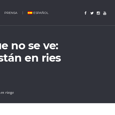
PRENSA
ESPAÑOL
ue no se ve:
tán en ries
 en riesgo