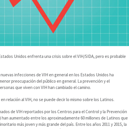
Estados Unidos enfrenta una crisis sobre el VIH/SIDA, pero es probable
e nuevas infecciones de VIH en general en los Estados Unidos ha
menor preocupación del público en general. La prevención y el
ersonas que viven con VIH han cambiado el camino.
n relación al VIH, no se puede decir lo mismo sobre los Latinos.
mados de VIH reportados por los Centros para el Control y la Prevención
) han aumentado entre los aproximadamente 60 millones de Latinos que
noritario más joven y más grande del país. Entre los años 2011 y 2015, la