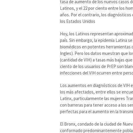
tasa de aumento de los nuevos casos de 
Latinos, y el 22 por ciento entre los h
años. Por el contrario, los diagnósticos
los Estados Unidos
Hoy, los Latinos representan aproximad
país. Sin embargo, la epidemia Latina se
biomédicos en potentes herramientas de
Ingles). Pero los datos muestran que los
(cantidad de VIH) a tasas más bajas que
ciento de los usuarios de PrEP son blan
infecciones del VIH ocurren entre perso
Los aumentos en diagnósticos de VIH en
los más afectados, entre ellos se encu
Latinx, particularmente las mujeres Tr
con barreras para tener acceso a los ser
perfectas para el aumento en la transmi
El Bronx, condado de la ciudad de Nueva
conformado predominantemente poblado 