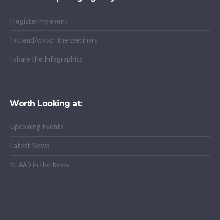
I register my event
I attend/watch the webinars
I share the Infographics
Worth Looking at:
Upcoming Events
Latest News
NLAAD in the News