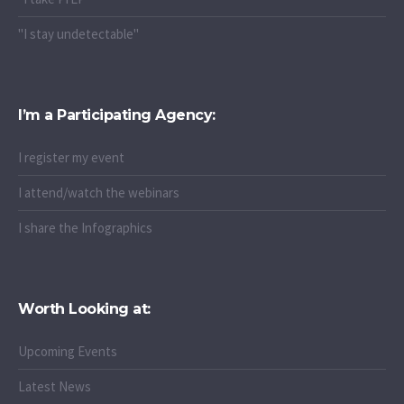
"I stay undetectable"
I’m a Participating Agency:
I register my event
I attend/watch the webinars
I share the Infographics
Worth Looking at:
Upcoming Events
Latest News