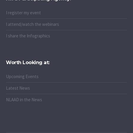
I register my event
I attend/watch the webinars
I share the Infographics
Worth Looking at:
Upcoming Events
Latest News
NLAAD in the News