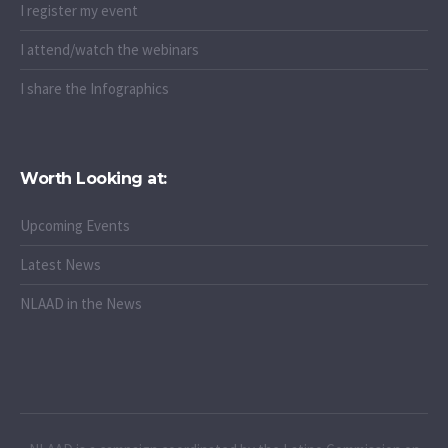
I register my event
I attend/watch the webinars
I share the Infographics
Worth Looking at:
Upcoming Events
Latest News
NLAAD in the News