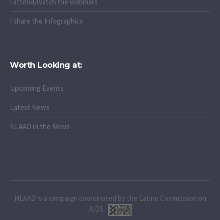
I attend/watch the webinars
I share the Infographics
Worth Looking at:
Upcoming Events
Latest News
NLAAD in the News
NLAAD is a campaign coordinated by the Latino Commission on
AIDS