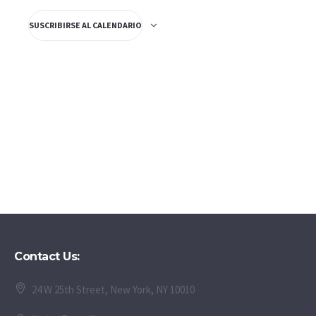
SUSCRIBIRSE AL CALENDARIO
Contact Us:
24 W 25th Street, New York, NY 10010