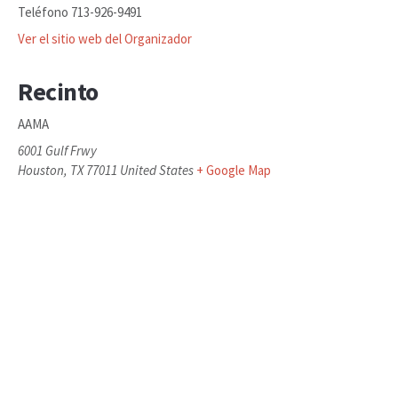
Teléfono
713-926-9491
Ver el sitio web del Organizador
Recinto
AAMA
6001 Gulf Frwy
Houston
,
TX
77011
United States
+ Google Map