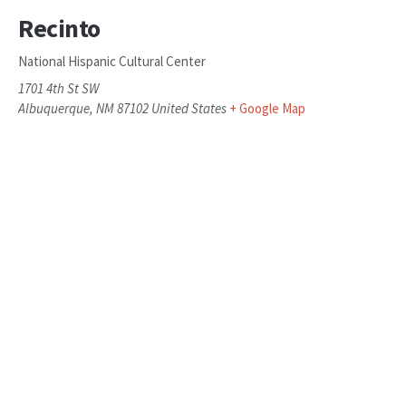
Recinto
National Hispanic Cultural Center
1701 4th St SW
Albuquerque
,
NM
87102
United States
+ Google Map