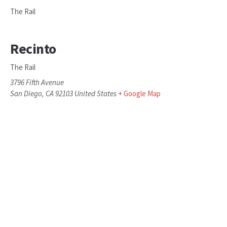
The Rail
Recinto
The Rail
3796 Fifth Avenue
San Diego
,
CA
92103
United States
+ Google Map