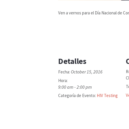
Ven a vernos para el Día Nacional de C
Detalles
October 15, 2016
R
Fecha:
Cl
Hora:
T
9:00 am - 2:00 pm
V
Categoría de Evento:
HIV Testing