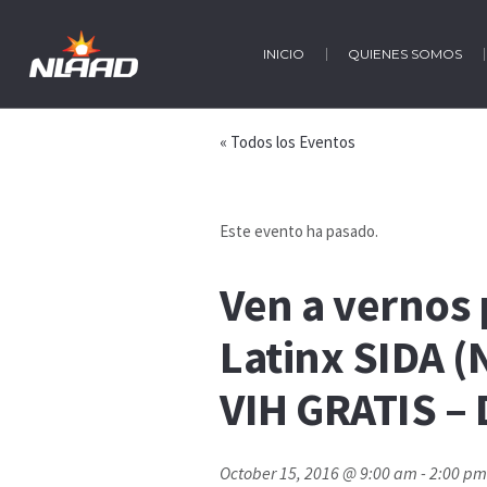
INICIO
QUIENES SOMOS
« Todos los Eventos
Este evento ha pasado.
Ven a vernos 
Latinx SIDA 
VIH GRATIS – 
October 15, 2016 @ 9:00 am
-
2:00 pm