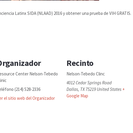
onciencia Latinx SIDA (NLAAD) 2016 y obtener una prueba de VIH GRATIS.
Organizador
Recinto
esource Center Nelson-Tebedo
Nelson-Tebedo Clinc
inic
4012 Cedar Springs Road
eléfono
(214) 528-2336
Dallas
,
TX
75219
United States
+
Google Map
er el sitio web del Organizador