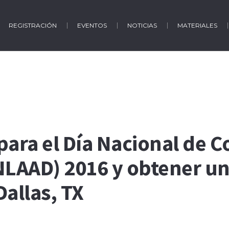
REGISTRACIÓN
EVENTOS
NOTICIAS
MATERIALES
para el Día Nacional de C
(NLAAD) 2016 y obtener u
Dallas, TX