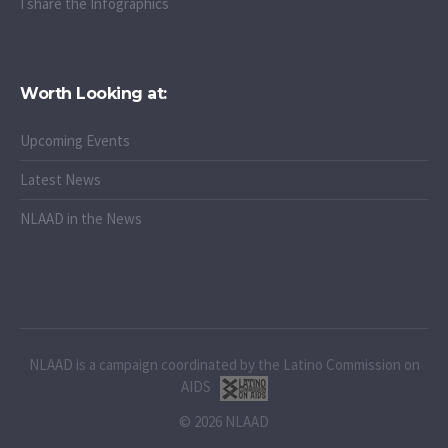
I share the Infographics
Worth Looking at:
Upcoming Events
Latest News
NLAAD in the News
NLAAD is a campaign coordinated by the Latino Commission on
AIDS
© 2026 NLAAD