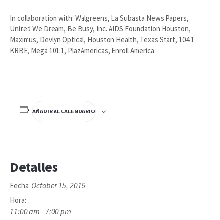
In collaboration with: Walgreens, La Subasta News Papers,
United We Dream, Be Busy, Inc. AIDS Foundation Houston,
Maximus, Devlyn Optical, Houston Health, Texas Start, 104.1
KRBE, Mega 101.1, PlazAmericas, Enroll America.
AÑADIR AL CALENDARIO
Detalles
October 15, 2016
Fecha:
Hora:
11:00 am - 7:00 pm