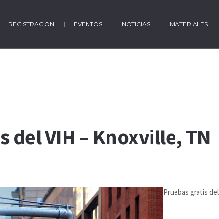
REGISTRACIÓN
EVENTOS
NOTICIAS
MATERIALES
s del VIH – Knoxville, TN
Pruebas gratis del