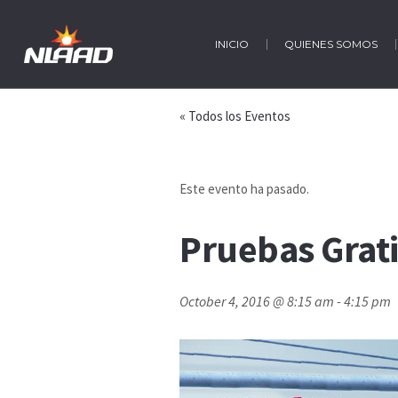
INICIO
QUIENES SOMOS
« Todos los Eventos
Este evento ha pasado.
Pruebas Grati
October 4, 2016 @ 8:15 am
-
4:15 pm