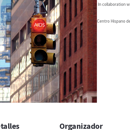
In collaboration w
Centro Hispano d
talles
Organizador