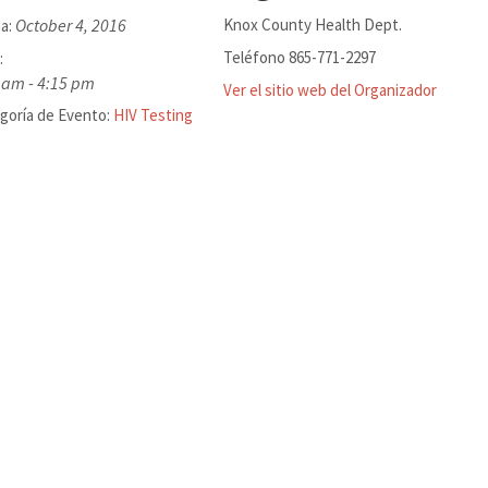
October 4, 2016
Knox County Health Dept.
a:
Teléfono
865-771-2297
:
 am - 4:15 pm
Ver el sitio web del Organizador
goría de Evento:
HIV Testing