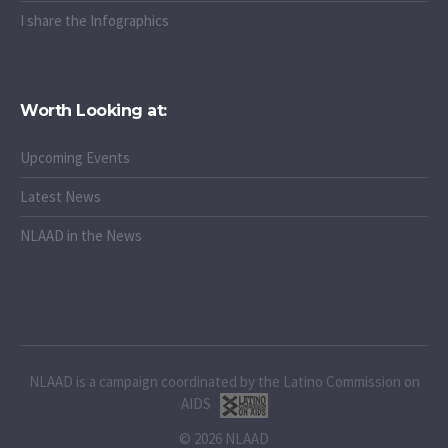
I share the Infographics
Worth Looking at:
Upcoming Events
Latest News
NLAAD in the News
NLAAD is a campaign coordinated by the Latino Commission on
AIDS
© 2026 NLAAD