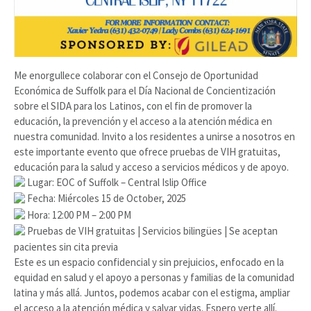
Me enorgullece colaborar con el Consejo de Oportunidad
Económica de Suffolk para el Día Nacional de Concientización
sobre el SIDA para los Latinos, con el fin de promover la
educación, la prevención y el acceso a la atención médica en
nuestra comunidad. Invito a los residentes a unirse a nosotros en
este importante evento que ofrece pruebas de VIH gratuitas,
educación para la salud y acceso a servicios médicos y de apoyo.
Lugar: EOC of Suffolk – Central Islip Office
Fecha: Miércoles 15 de October, 2025
Hora: 12:00 PM – 2:00 PM
Pruebas de VIH gratuitas | Servicios bilingües | Se aceptan
pacientes sin cita previa
Este es un espacio confidencial y sin prejuicios, enfocado en la
equidad en salud y el apoyo a personas y familias de la comunidad
latina y más allá. Juntos, podemos acabar con el estigma, ampliar
el acceso a la atención médica y salvar vidas. Espero verte allí.