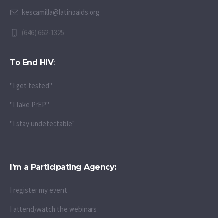
kescamilla@latinoaids.org
(646) 662-1325
To End HIV:
"I get tested"
"I take PrEP"
"I stay undetectable"
I’m a Participating Agency:
I register my event
I attend/watch the webinars