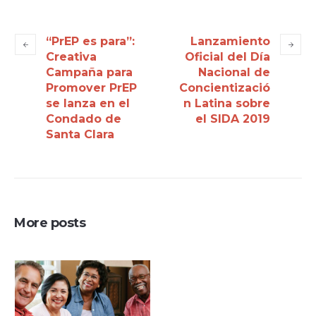
“PrEP es para”:
Lanzamiento
Creativa
Oficial del Día
Campaña para
Nacional de
Promover PrEP
Concientizació
se lanza en el
n Latina sobre
Condado de
el SIDA 2019
Santa Clara
More posts