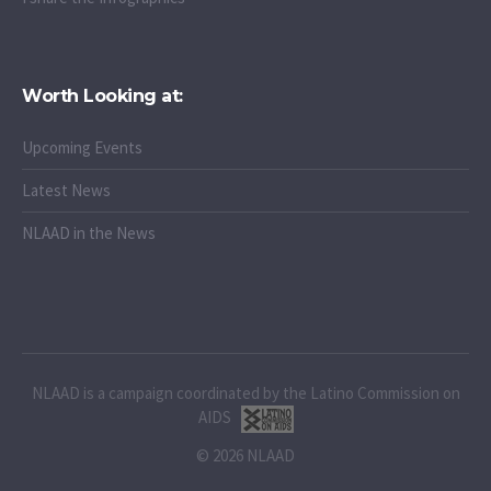
Worth Looking at:
Upcoming Events
Latest News
NLAAD in the News
NLAAD is a campaign coordinated by the Latino Commission on
AIDS
© 2026 NLAAD