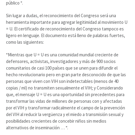
público “.
Sin lugar a dudas, el reconocimiento del Congreso será una
herramienta importante para agregar legitimidad al movimiento U
= U. El certificado de reconocimiento del Congreso tampoco es
ligero en lenguaje. El documento está lleno de palabras fuertes,
como las siguientes:
“Mientras que U = U es una comunidad mundial creciente de
defensores, activistas, investigadores y más de 900 socios
comunitarios de casi 100 países que se unen para difundir el
hecho revolucionario pero en gran parte desconocido de que las
personas que viven con VIH son indetectables (menos de 40
copias / ml) no transmiten sexualmente el VIH; y Considerando
que, el mensaje U = U es una oportunidad sin precedentes para
transformar las vidas de millones de personas con y afectadas
por el VIH y transformar radicalmente el campo de la prevención
del VIH al reducir la vergüenza y el miedo a transmisión sexual y
posibilidades crecientes de concebir niños sin medios
alternativos de inseminación … “.