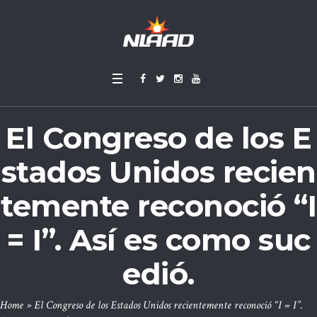
El Congreso de los E
stados Unidos recien
temente reconoció “I
= I”. Así es como suc
edió.
Home
»
El Congreso de los Estados Unidos recientemente reconoció “I = I”.