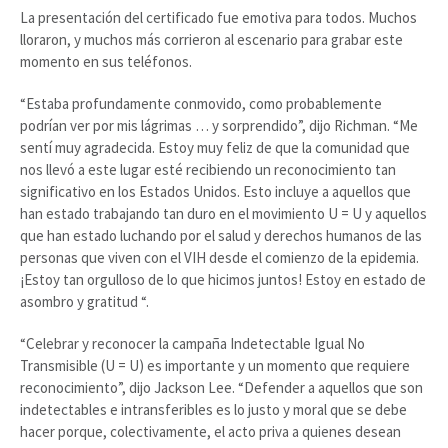
La presentación del certificado fue emotiva para todos. Muchos
lloraron, y muchos más corrieron al escenario para grabar este
momento en sus teléfonos.
“Estaba profundamente conmovido, como probablemente
podrían ver por mis lágrimas … y sorprendido”, dijo Richman. “Me
sentí muy agradecida. Estoy muy feliz de que la comunidad que
nos llevó a este lugar esté recibiendo un reconocimiento tan
significativo en los Estados Unidos. Esto incluye a aquellos que
han estado trabajando tan duro en el movimiento U = U y aquellos
que han estado luchando por el salud y derechos humanos de las
personas que viven con el VIH desde el comienzo de la epidemia.
¡Estoy tan orgulloso de lo que hicimos juntos! Estoy en estado de
asombro y gratitud “.
“Celebrar y reconocer la campaña Indetectable Igual No
Transmisible (U = U) es importante y un momento que requiere
reconocimiento”, dijo Jackson Lee. “Defender a aquellos que son
indetectables e intransferibles es lo justo y moral que se debe
hacer porque, colectivamente, el acto priva a quienes desean