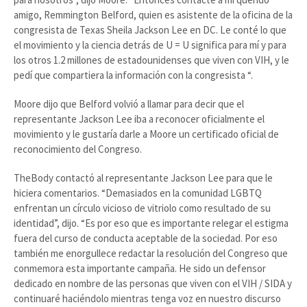
amigo, Remmington Belford, quien es asistente de la oficina de la
congresista de Texas Sheila Jackson Lee en DC. Le conté lo que
el movimiento y la ciencia detrás de U = U significa para mí y para
los otros 1.2 millones de estadounidenses que viven con VIH, y le
pedí que compartiera la información con la congresista “.
Moore dijo que Belford volvió a llamar para decir que el
representante Jackson Lee iba a reconocer oficialmente el
movimiento y le gustaría darle a Moore un certificado oficial de
reconocimiento del Congreso.
TheBody contactó al representante Jackson Lee para que le
hiciera comentarios. “Demasiados en la comunidad LGBTQ
enfrentan un círculo vicioso de vitriolo como resultado de su
identidad”, dijo. “Es por eso que es importante relegar el estigma
fuera del curso de conducta aceptable de la sociedad. Por eso
también me enorgullece redactar la resolución del Congreso que
conmemora esta importante campaña. He sido un defensor
dedicado en nombre de las personas que viven con el VIH / SIDA y
continuaré haciéndolo mientras tenga voz en nuestro discurso