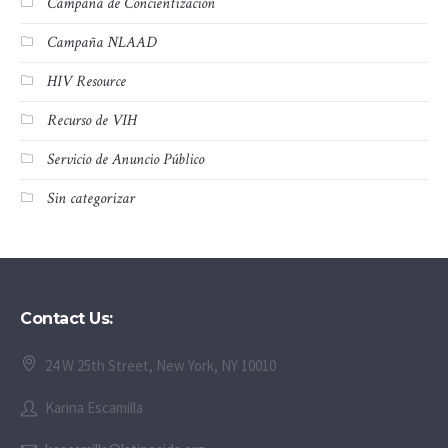
Campaña de Concientización
Campaña NLAAD
HIV Resource
Recurso de VIH
Servicio de Anuncio Público
Sin categorizar
Contact Us:
24 W 25th Street, New York, NY 10010
Karina Escamilla