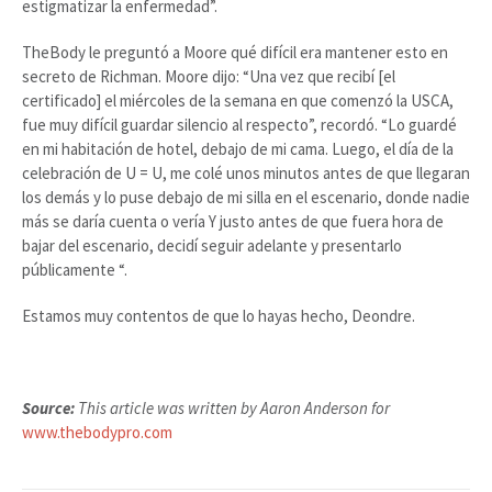
estigmatizar la enfermedad”.
TheBody le preguntó a Moore qué difícil era mantener esto en
secreto de Richman. Moore dijo: “Una vez que recibí [el
certificado] el miércoles de la semana en que comenzó la USCA,
fue muy difícil guardar silencio al respecto”, recordó. “Lo guardé
en mi habitación de hotel, debajo de mi cama. Luego, el día de la
celebración de U = U, me colé unos minutos antes de que llegaran
los demás y lo puse debajo de mi silla en el escenario, donde nadie
más se daría cuenta o vería Y justo antes de que fuera hora de
bajar del escenario, decidí seguir adelante y presentarlo
públicamente “.
Estamos muy contentos de que lo hayas hecho, Deondre.
Source:
This article was written by Aaron Anderson for
www.thebodypro.com