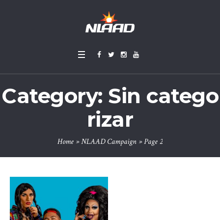
Category:
Sin catego
rizar
Home
»
NLAAD Campaign
»
Page 2