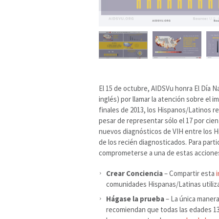
El 15 de octubre, AIDSVu honra El Día N
inglés) por llamar la atención sobre el 
finales de 2013, los Hispanos/Latinos r
pesar de representar sólo el 17 por cien
nuevos diagnósticos de VIH entre los H
de los recién diagnosticados. Para parti
comprometerse a una de estas accione
Crear Conciencia
– Compartir esta
comunidades Hispanas/Latinas utiliz
Hágase la prueba
– La única manera
recomiendan que todas las edades 13-