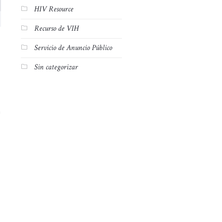
HIV Resource
Recurso de VIH
Servicio de Anuncio Público
Sin categorizar
a
s