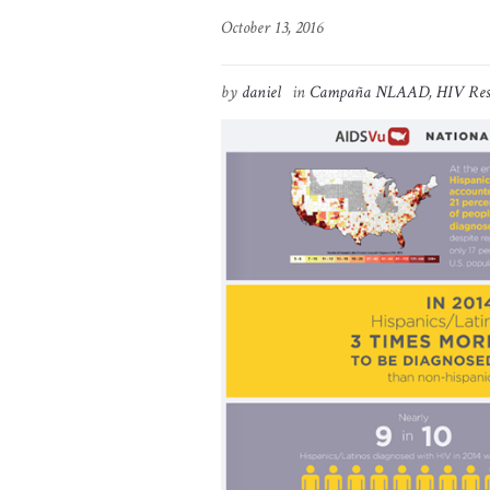
October 13, 2016
by
daniel
in
Campaña NLAAD
,
HIV Res