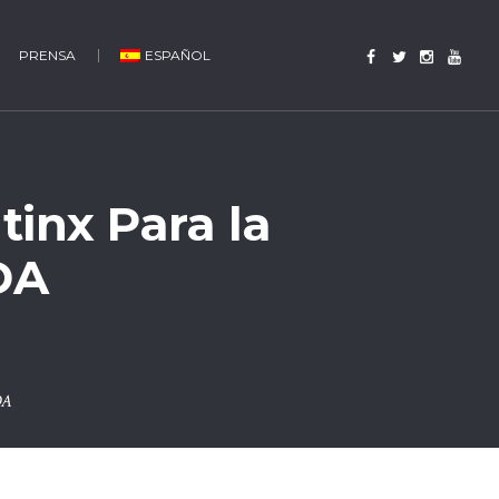
PRENSA
ESPAÑOL
tinx Para la
DA
DA