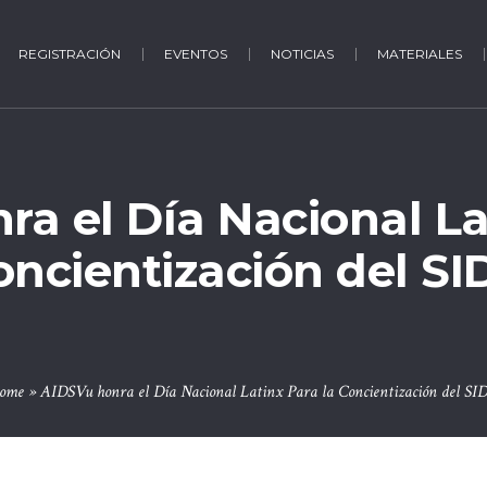
REGISTRACIÓN
EVENTOS
NOTICIAS
MATERIALES
a el Día Nacional La
oncientización del SI
ome
»
AIDSVu honra el Día Nacional Latinx Para la Concientización del SI