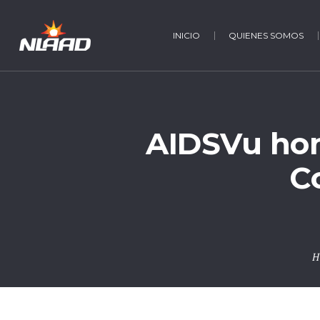
INICIO
QUIENES SOMOS
AIDSVu honr
C
H