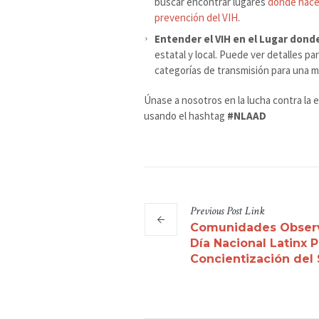
buscar encontrar lugares
donde hace
prevención del VIH
.
Entender el VIH en el Lugar dond
estatal y local. Puede ver detalles pa
categorías de transmisión para una m
Únase a nosotros en la lucha contra la 
usando el hashtag
#NLAAD
Previous
Post
Link
Comunidades Observ
Día Nacional Latinx P
Concientización del