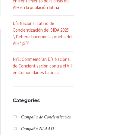
enfrentamiento de la crisis del
VIH en la población latina
Día Nacional Latino de
Concientización del SIDA 2025:
“¿Debería hacerme la prueba del
VIH? ¡Sí!”
NY1: Conmemoran Día Nacional
de Concientización contra el VIH
en Comunidades Latinas
Categories
Campaña de Concientización
Campaña NLAAD