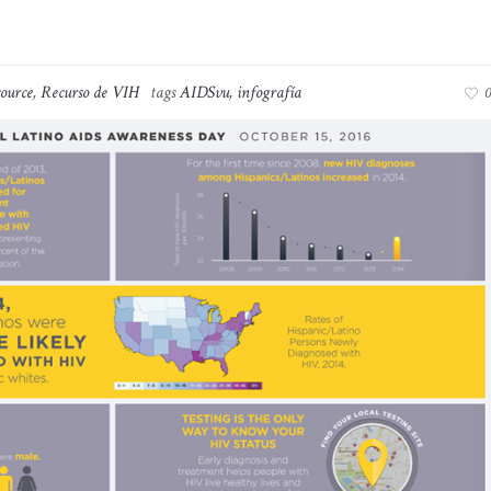
ource
,
Recurso de VIH
tags
AIDSvu
,
infografía
0