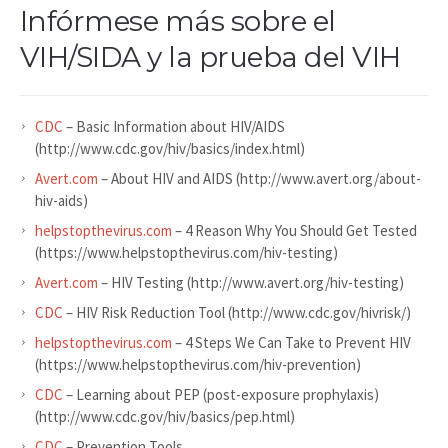
Infórmese más sobre el
VIH/SIDA y la prueba del VIH
CDC
– Basic Information about HIV/AIDS
(http://www.cdc.gov/hiv/basics/index.html)
Avert.com
– About HIV and AIDS (http://www.avert.org/about-
hiv-aids)
helpstopthevirus.com
– 4 Reason Why You Should Get Tested
(https://www.helpstopthevirus.com/hiv-testing)
Avert.com
– HIV Testing (http://www.avert.org/hiv-testing)
CDC
– HIV Risk Reduction Tool (http://www.cdc.gov/hivrisk/)
helpstopthevirus.com
– 4 Steps We Can Take to Prevent HIV
(https://www.helpstopthevirus.com/hiv-prevention)
CDC
– Learning about PEP (post-exposure prophylaxis)
(http://www.cdc.gov/hiv/basics/pep.html)
CDC
– Prevention Tools