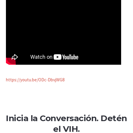
https://youtu.be/ODc-DbvjWG8
Inicia la Conversación. Detén
el VIH.