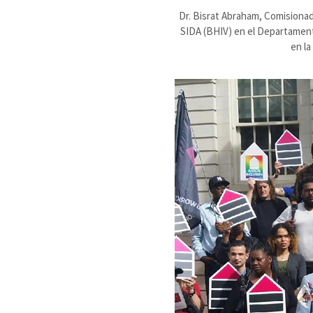
Dr. Bisrat Abraham, Comisionado
SIDA (BHIV) en el Departament
en la