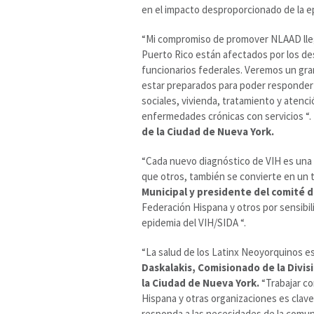
en el impacto desproporcionado de la e
“Mi compromiso de promover NLAAD ll
Puerto Rico están afectados por los des
funcionarios federales. Veremos un gr
estar preparados para poder responder 
sociales, vivienda, tratamiento y aten
enfermedades crónicas con servicios “.
de la Ciudad de Nueva York.
“Cada nuevo diagnóstico de VIH es una
que otros, también se convierte en un t
Municipal y presidente del comité d
Federación Hispana y otros por sensibil
epidemia del VIH/SIDA “.
“La salud de los Latinx Neoyorquinos e
Daskalakis, Comisionado de la Div
la Ciudad de Nueva York.
“Trabajar co
Hispana y otras organizaciones es clave
responda a las necesidades de la comun