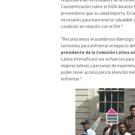
Concientización sobre el SIDA durante t
proveedores que su salud importa. En l
necesarios para mantenerse saludable 
condición en relación con el VIH “.
“Reconocemos el asombroso liderazgo y 
territorios para enfrentar el impacto d
presidente de la Comisión Latina so
Latina intensificará sus esfuerzos par
mujeres latinas y personas de experienc
poder tener acceso para la atención m
enfrentar “.