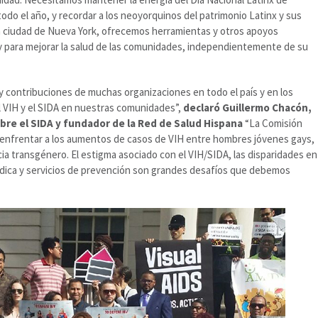
odo el año, y recordar a los neoyorquinos del patrimonio Latinx y sus
a ciudad de Nueva York, ofrecemos herramientas y otros apoyos
y para mejorar la salud de las comunidades, independientemente de su
contribuciones de muchas organizaciones en todo el país y en los
el VIH y el SIDA en nuestras comunidades”,
declaró Guillermo Chacón,
bre el SIDA y fundador de la Red de Salud Hispana
“La Comisión
a enfrentar a los aumentos de casos de VIH entre hombres jóvenes gays,
ia transgénero. El estigma asociado con el VIH/SIDA, las disparidades en
édica y servicios de prevención son grandes desafíos que debemos