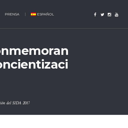
PRENSA
ESPAÑOL
Conmemoran
oncientizaci
ión del SIDA 2017