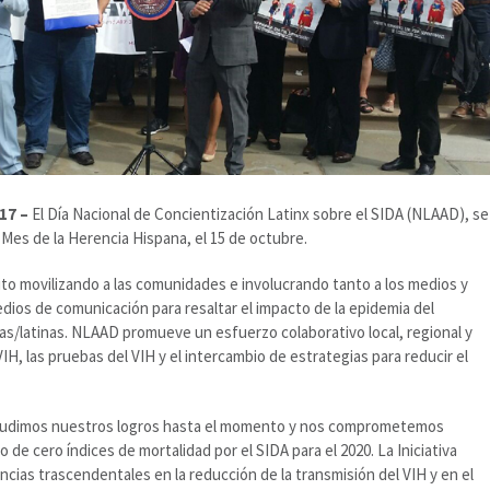
17 –
El Día Nacional de Concientización Latinx sobre el SIDA (NLAAD), se
l Mes de la Herencia Hispana, el 15 de octubre.
o movilizando a las comunidades e involucrando tanto a los medios y
edios de comunicación para resaltar el impacto de la epidemia del
s/latinas. NLAAD promueve un esfuerzo colaborativo local, regional y
VIH, las pruebas del VIH y el intercambio de estrategias para reducir el
aplaudimos nuestros logros hasta el momento y nos comprometemos
de cero índices de mortalidad por el SIDA para el 2020. La Iniciativa
cias trascendentales en la reducción de la transmisión del VIH y en el