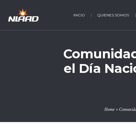
INICIO
QUIENES SOMOS
Comunidad
el Día Naci
Home
»
Comunidad