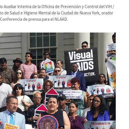
 Auxiliar Interina de la Oficina de Prevención y Control del VIH /
o de Salud e Higiene Mental de la Ciudad de Nueva York, orador
 Conferencia de prensa para el NLAAD.