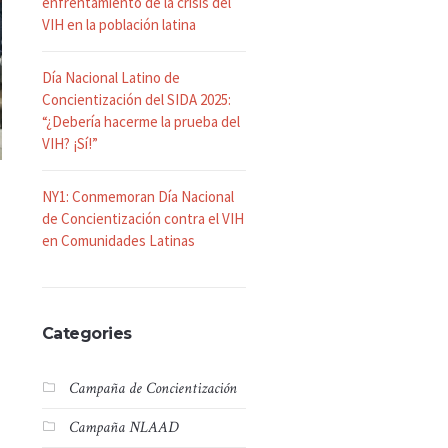
enfrentamiento de la crisis del
VIH en la población latina
Día Nacional Latino de
Concientización del SIDA 2025:
“¿Debería hacerme la prueba del
VIH? ¡Sí!”
NY1: Conmemoran Día Nacional
de Concientización contra el VIH
en Comunidades Latinas
Categories
Campaña de Concientización
Campaña NLAAD