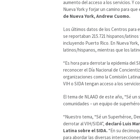
aumento del acceso a los servicios. Y c
Nueva York y forjar un camino para que 
de Nueva York, Andrew Cuomo.
Los últimos datos de los Centros para 
se reportaban 215.721 hispanos/latinos
incluyendo Puerto Rico. En Nueva York, 
latinos/hispanos, mientras que los lati
“Es hora para derrotar la epidemia del 
reconocer el Día Nacional de Concientiz
organizaciones como la Comisión Latina
VIH o SIDA tengan acceso a los servicio
El tema de NLAAD de este año, “Sé un su
comunidades – un equipo de superhéroes
“Nuestro tema, “Sé un Superhéroe, Derr
derrotar al VIH/SIDA”,
declaró Luis Mar
Latina sobre el SIDA.
“En su decimoqu
para abordar las diversas interseccione