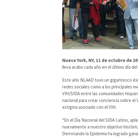
Nueva York, NY, 11 de octubre de 20
lleva acabo cada año en el último día de
Este año NLAAD tuvo un gigantesco éxit
redes sociales como a los principales m
VIH/SIDA entre las comunidades hispana
nacional para crear conciencia sobre el 
estigma asociado con el VIH.
“En el Día Nacional del SIDA Latino, 
nuevamente a nuestro objetivo histórico 
Derrotando la Epidemia ha logrado ganan